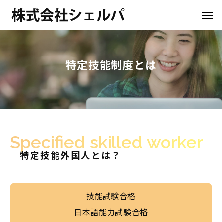
特定技能制度とは
Specified skilled worker
特定技能外国人とは？
技能試験合格
日本語能力試験合格