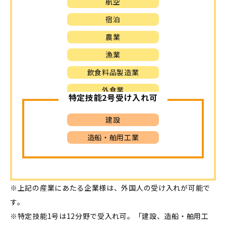
航空
宿泊
農業
漁業
飲食料品製造業
外食業
特定技能2号受け入れ可
建設
造船・舶用工業
※上記の産業にあたる企業様は、外国人の受け入れが可能で
す。
※特定技能1号は12分野で受入れ可。「建設、造船・舶用工