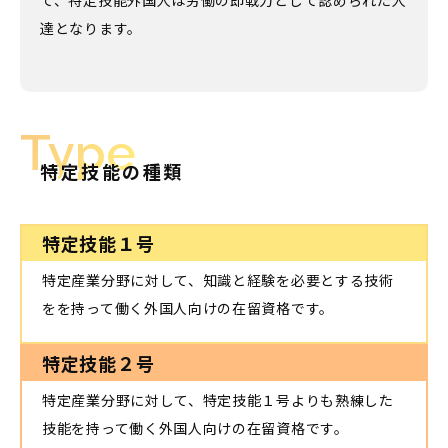
て、特定技能外国人は労働の即戦力として認められた人
達となります。
Type
特定技能の種類
特定技能１号
特定産業分野に対して、知識と経験を必要とする技術
をを持って働く外国人向けの在留資格です。
特定技能２号
特定産業分野に対して、特定技能１号よりも熟練した
技能を持って働く外国人向けの在留資格です。