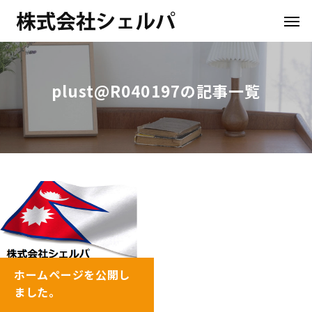
plust@R040197の記事一覧
ホームページを公開し
ました。